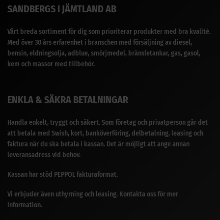
SANDBERGS I JÄMTLAND AB
Vårt breda sortiment för dig som prioriterar produkter med bra kvalité.
Med över 30 års erfarenhet i branschen med försäljning av diesel,
bensin, eldningsolja, adblue, smörjmedel, bränsletankar, gas, gasol,
kem och massor med tillbehör.
ENKLA & SÄKRA BETALNINGAR
Handla enkelt, tryggt och säkert. Som företag och privatperson går det
att betala med Swish, kort, banköverföring, delbetalning, leasing och
faktura när du ska betala i kassan. Det är möjligt att ange annan
leveransadress vid behov.
Kassan har stöd PEPPOL fakturaformat.
Vi erbjuder även uthyrning och leasing. Kontakta oss för mer
information.