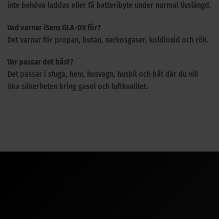
inte behöva laddas eller få batteribyte under normal livslängd.
Vad varnar iSens GLA-DX för?
Det varnar för propan, butan, narkosgaser, koldioxid och rök.
Var passar det bäst?
Det passar i stuga, hem, husvagn, husbil och båt där du vill
öka säkerheten kring gasol och luftkvalitet.