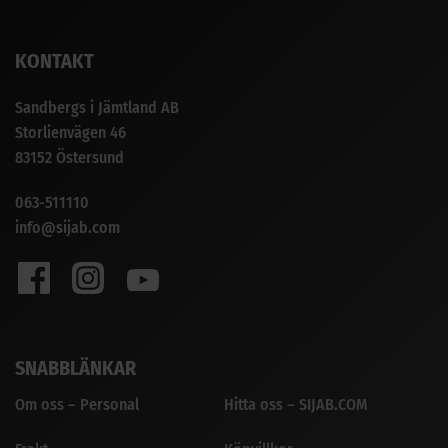
KONTAKT
Sandbergs i Jämtland AB
Storlienvägen 46
83152 Östersund
063-511110
info@sijab.com
SNABBLÄNKAR
Om oss – Personal
Hitta oss – SIJAB.COM