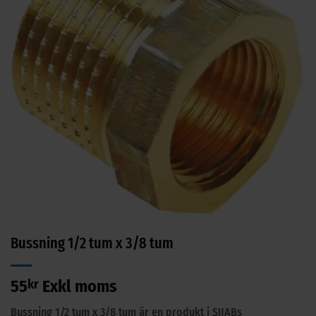
Bussning 1/2 tum x 3/8 tum
55
kr
Exkl moms
Bussning 1/2 tum x 3/8 tum är en produkt i SIJABs