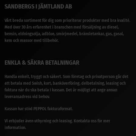
SANDBERGS I JÄMTLAND AB
Vårt breda sortiment för dig som prioriterar produkter med bra kvalité.
Med över 30 års erfarenhet i branschen med försäljning av diesel,
bensin, eldningsolja, adblue, smörjmedel, bränsletankar, gas, gasol,
kem och massor med tillbehör.
ENKLA & SÄKRA BETALNINGAR
Handla enkelt, tryggt och säkert. Som företag och privatperson går det
att betala med Swish, kort, banköverföring, delbetalning, leasing och
faktura när du ska betala i kassan. Det är möjligt att ange annan
leveransadress vid behov.
Kassan har stöd PEPPOL fakturaformat.
Vi erbjuder även uthyrning och leasing. Kontakta oss för mer
information.