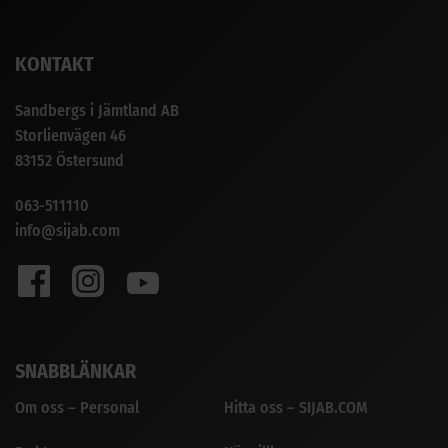
KONTAKT
Sandbergs i Jämtland AB
Storlienvägen 46
83152 Östersund
063-511110
info@sijab.com
SNABBLÄNKAR
Om oss – Personal
Hitta oss – SIJAB.COM