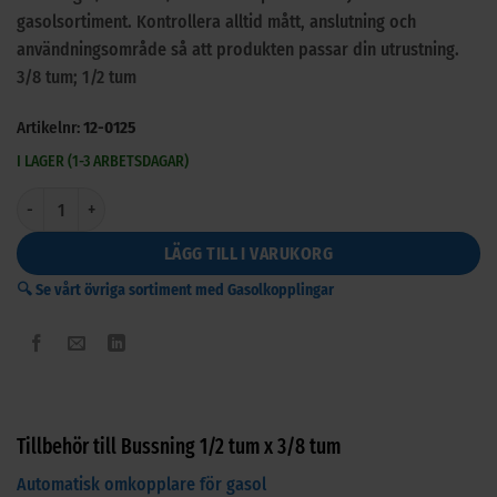
gasolsortiment. Kontrollera alltid mått, anslutning och
användningsområde så att produkten passar din utrustning.
3/8 tum; 1/2 tum
Artikelnr:
12-0125
I LAGER (1-3 ARBETSDAGAR)
Bussning 1/2 tum x 3/8 tum mängd
LÄGG TILL I VARUKORG
🔍 Se vårt övriga sortiment med Gasolkopplingar
Tillbehör till Bussning 1/2 tum x 3/8 tum
Automatisk omkopplare för gasol