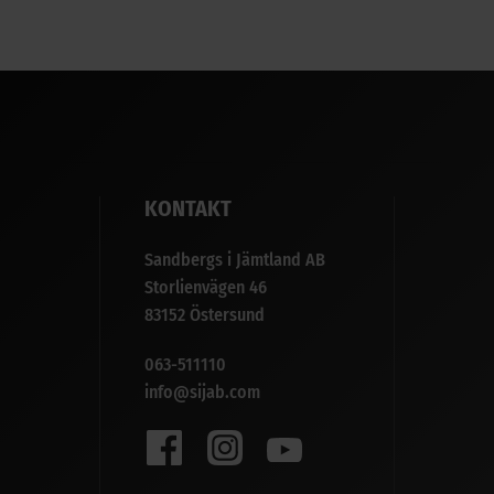
KONTAKT
Sandbergs i Jämtland AB
Storlienvägen 46
83152 Östersund
063-511110
info@sijab.com