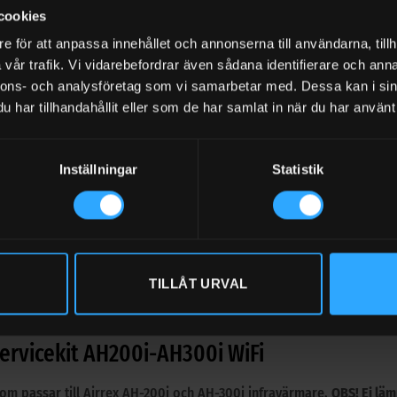
cookies
10180
e för att anpassa innehållet och annonserna till användarna, tillh
ARBETSDAGAR)
vår trafik. Vi vidarebefordrar även sådana identifierare och anna
cekit AH200i-AH300i WiFi mängd
nnons- och analysföretag som vi samarbetar med. Dessa kan i sin
har tillhandahållit eller som de har samlat in när du har använt 
LÄGG TILL I VARUK
riga sortiment med Dieselvärmare
Inställningar
Statistik
TILLÅT URVAL
BESKRIVNING
RECENSIONER (
Servicekit AH200i-AH300i WiFi
som passar till Airrex AH-200i och AH-300i infravärmare.
OBS! Ej läm