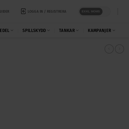
LOGGA IN / REGISTRERA
UIDER
EXKL MOMS
EDEL
SPILLSKYDD
TANKAR
KAMPANJER