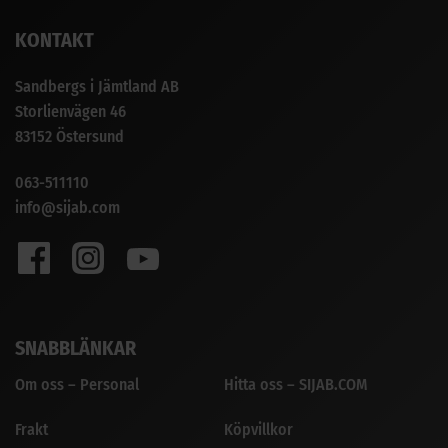
KONTAKT
Sandbergs i Jämtland AB
Storlienvägen 46
83152 Östersund
063-511110
info@sijab.com
SNABBLÄNKAR
Om oss – Personal
Hitta oss – SIJAB.COM
Frakt
Köpvillkor