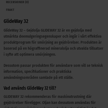
RECENSIONER (0)
FRAKT
GlideWay 32
GlideWay 32 – Gejdolja GLIDEWAY 32 är en gejdolja med
utmärkta deemulgeringsegenskaper och ingår i vårt effektiva
produktprogram för smörjning av gejdrörelser. Produkten är
baserad på en högraffinerad mineralolja och utvalda tillsatser
i syfte att optimera smörjningen.
Dessutom passar produkten för användare som vill se teknisk
information, specifikationer och praktiska
användningsområden samlade på ett ställe.
Vad används GlideWay 32 till?
GLIDEWAY 32 rekommenderas för maskinutrustning där
gejdrörelser föreligger. Oljan kan dessutom användas för