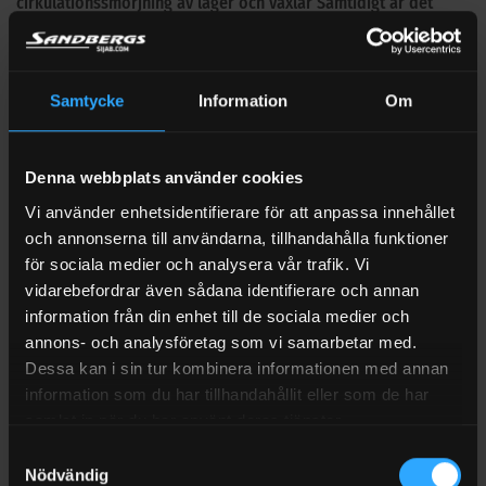
cirkulationssmörjning av lager och växlar Samtidigt är det
viktigt att matcha oljan eller sprayen mot rätt maskin,
driftmiljö och bytesintervall.
Samtycke
Information
Om
Så väljer du rätt gejdolja
Välj gejdolja utifrån viskositet, belastning, temperatur,
materialkompatibilitet och tillverkarens krav. Kontrollera
Denna webbplats använder cookies
också om applikationen kräver särskilda godkännanden,
Vi använder enhetsidentifierare för att anpassa innehållet
Limited Slip-egenskaper, askhalt, biologisk nedbrytbarhet
och annonserna till användarna, tillhandahålla funktioner
eller livsmedelsklassning.
för sociala medier och analysera vår trafik. Vi
vidarebefordrar även sådana identifierare och annan
Fördelar med GlideWay 32
information från din enhet till de sociala medier och
GLIDEWAY 32 består av klara och högraffinerade
annons- och analysföretag som vi samarbetar med.
paraffinbaserade oljor med noga utvalda tillsatser, främst
Dessa kan i sin tur kombinera informationen med annan
för att erhålla bästa möjliga deemulgeringsegenskaper.
information som du har tillhandahållit eller som de har
samlat in när du har använt deras tjänster.
Smörjmedlet förhindrar även stick-slip-effekter, har god
Samtyckesval
termisk stabilitet, utmärkt vidhäftningsförmåga och
Nödvändig
förhindrar slitage och korrosion.