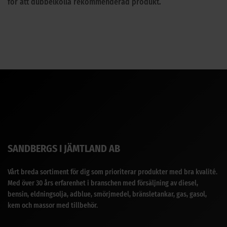
för att dubbelkolla rekommenderad produkt.
SANDBERGS I JÄMTLAND AB
Vårt breda sortiment för dig som prioriterar produkter med bra kvalité.
Med över 30 års erfarenhet i branschen med försäljning av diesel,
bensin, eldningsolja, adblue, smörjmedel, bränsletankar, gas, gasol,
kem och massor med tillbehör.