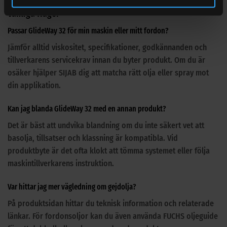
Vanliga frågor
Passar GlideWay 32 för min maskin eller mitt fordon?
Jämför alltid viskositet, specifikationer, godkännanden och
tillverkarens servicekrav innan du byter produkt. Om du är
osäker hjälper SIJAB dig att matcha rätt olja eller spray mot
din applikation.
Kan jag blanda GlideWay 32 med en annan produkt?
Det är bäst att undvika blandning om du inte säkert vet att
basolja, tillsatser och klassning är kompatibla. Vid
produktbyte är det ofta klokt att tömma systemet eller följa
maskintillverkarens instruktion.
Var hittar jag mer vägledning om gejdolja?
På produktsidan hittar du teknisk information och relaterade
länkar. För fordonsoljor kan du även använda FUCHS oljeguide