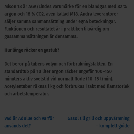
Mison 18 är AGA/Lindes varumärke för en blandgas med 82 %
argon och 18 % CO2, även kallad M18. Andra leverantörer
säljer samma sammansättning under egna beteckningar.
Funktionen och resultatet är i praktiken likvärdig om
gassammansättningen är densamma.
Hur länge räcker en gastub?
Det beror på tubens volym och förbrukningstakten. En
standardtub på 10 liter argon räcker ungefär 100–150
minuters aktiv svetstid vid normalt flöde (10–15 l/min).
Acetylentuber räknas i kg och förbrukas i takt med flamstorlek
och arbetstemperatur.
Vad är AdBlue och varför
Gasol till grill och uppvärmning
används det?
– komplett guide