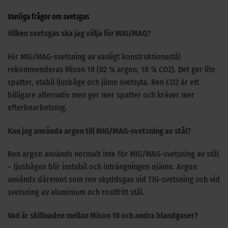
Vanliga frågor om svetsgas
Vilken svetsgas ska jag välja för MIG/MAG?
För MIG/MAG-svetsning av vanligt konstruktionsstål
rekommenderas Mison 18 (82 % argon, 18 % CO2). Det ger lite
spatter, stabil ljusbåge och jämn svetsyta. Ren CO2 är ett
billigare alternativ men ger mer spatter och kräver mer
efterbearbetning.
Kan jag använda argon till MIG/MAG-svetsning av stål?
Ren argon används normalt inte för MIG/MAG-svetsning av stål
– ljusbågen blir instabil och inträngningen ojämn. Argon
används däremot som ren skyddsgas vid TIG-svetsning och vid
svetsning av aluminium och rostfritt stål.
Vad är skillnaden mellan Mison 18 och andra blandgaser?