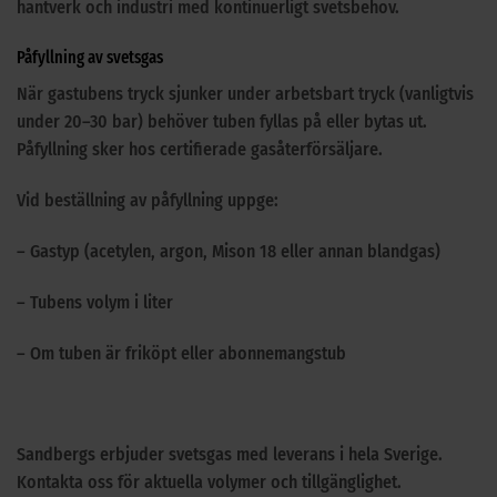
hantverk och industri med kontinuerligt svetsbehov.
Påfyllning av svetsgas
När gastubens tryck sjunker under arbetsbart tryck (vanligtvis
under 20–30 bar) behöver tuben fyllas på eller bytas ut.
Påfyllning sker hos certifierade gasåterförsäljare.
Vid beställning av påfyllning uppge:
– Gastyp (acetylen, argon, Mison 18 eller annan blandgas)
– Tubens volym i liter
– Om tuben är friköpt eller abonnemangstub
Sandbergs erbjuder svetsgas med leverans i hela Sverige.
Kontakta oss för aktuella volymer och tillgänglighet.