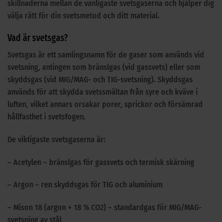
skillnaderna mellan de vanligaste svetsgaserna och hjälper dig
välja rätt för din svetsmetod och ditt material.
Vad är svetsgas?
Svetsgas är ett samlingsnamn för de gaser som används vid
svetsning, antingen som bränslgas (vid gassvets) eller som
skyddsgas (vid MIG/MAG- och TIG-svetsning). Skyddsgas
används för att skydda svetssmältan från syre och kväve i
luften, vilket annars orsakar porer, sprickor och försämrad
hållfasthet i svetsfogen.
De viktigaste svetsgaserna är:
– Acetylen – bränslgas för gassvets och termisk skärning
– Argon – ren skyddsgas för TIG och aluminium
– Mison 18 (argon + 18 % CO2) – standardgas för MIG/MAG-
svetsning av stål