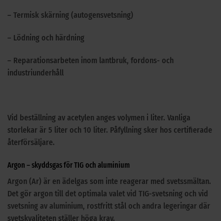
– Termisk skärning (autogensvetsning)
– Lödning och härdning
– Reparationsarbeten inom lantbruk, fordons- och
industriunderhåll
Vid beställning av acetylen anges volymen i liter. Vanliga
storlekar är 5 liter och 10 liter. Påfyllning sker hos certifierade
återförsäljare.
Argon – skyddsgas för TIG och aluminium
Argon (Ar) är en ädelgas som inte reagerar med svetssmältan.
Det gör argon till det optimala valet vid TIG-svetsning och vid
svetsning av aluminium, rostfritt stål och andra legeringar där
svetskvaliteten ställer höga krav.