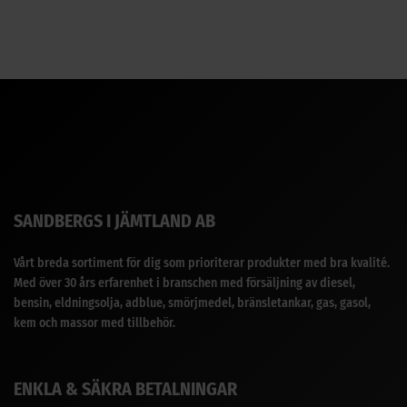
SANDBERGS I JÄMTLAND AB
Vårt breda sortiment för dig som prioriterar produkter med bra kvalité.
Med över 30 års erfarenhet i branschen med försäljning av diesel,
bensin, eldningsolja, adblue, smörjmedel, bränsletankar, gas, gasol,
kem och massor med tillbehör.
ENKLA & SÄKRA BETALNINGAR