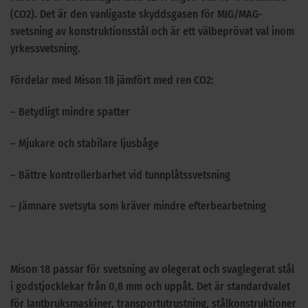
(CO2). Det är den vanligaste skyddsgasen för MIG/MAG-
svetsning av konstruktionsstål och är ett välbeprövat val inom
yrkessvetsning.
Fördelar med Mison 18 jämfört med ren CO2:
– Betydligt mindre spatter
– Mjukare och stabilare ljusbåge
– Bättre kontrollerbarhet vid tunnplåtssvetsning
– Jämnare svetsyta som kräver mindre efterbearbetning
Mison 18 passar för svetsning av olegerat och svaglegerat stål
i godstjocklekar från 0,8 mm och uppåt. Det är standardvalet
för lantbruksmaskiner, transportutrustning, stålkonstruktioner