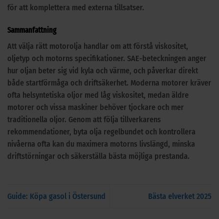
för att komplettera med externa tillsatser.
Sammanfattning
Att välja rätt motorolja handlar om att förstå viskositet,
oljetyp och motorns specifikationer. SAE-beteckningen anger
hur oljan beter sig vid kyla och värme, och påverkar direkt
både startförmåga och driftsäkerhet. Moderna motorer kräver
ofta helsyntetiska oljor med låg viskositet, medan äldre
motorer och vissa maskiner behöver tjockare och mer
traditionella oljor. Genom att följa tillverkarens
rekommendationer, byta olja regelbundet och kontrollera
nivåerna ofta kan du maximera motorns livslängd, minska
driftstörningar och säkerställa bästa möjliga prestanda.
Guide: Köpa gasol i Östersund
Bästa elverket 2025