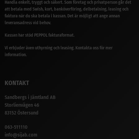
Handla enkelt, tryggt och säkert. Som företag och privatperson går det
att betala med Swish, kort, banköverföring, delbetalning, leasing och
faktura när du ska betala i kassan. Det är möjligt att ange annan
leveransadress vid behov.
Kassan har stöd PEPPOL fakturaformat.
Vi erbjuder även uthyrning och leasing. Kontakta oss för mer
information.
KONTAKT
Sandbergs i Jämtland AB
Storlienvägen 46
83152 Östersund
063-511110
info@sijab.com