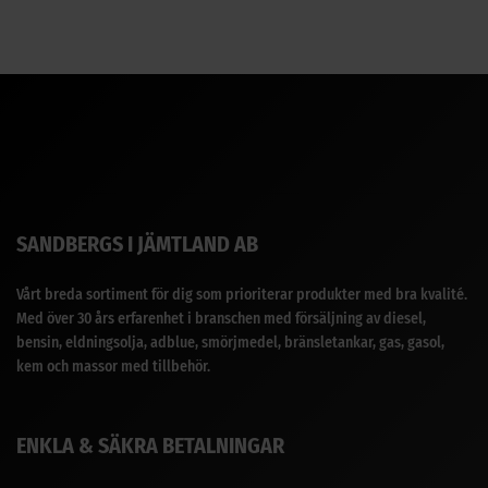
SANDBERGS I JÄMTLAND AB
Vårt breda sortiment för dig som prioriterar produkter med bra kvalité.
Med över 30 års erfarenhet i branschen med försäljning av diesel,
bensin, eldningsolja, adblue, smörjmedel, bränsletankar, gas, gasol,
kem och massor med tillbehör.
ENKLA & SÄKRA BETALNINGAR