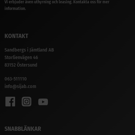
Vi erbjuder även uthyrning och leasing. Kontakta oss för mer
information.
KONTAKT
Sandbergs i Jämtland AB
Storlienvägen 46
83152 Östersund
063-511110
info@sijab.com
SNABBLÄNKAR