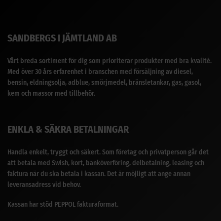
SANDBERGS I JÄMTLAND AB
Vårt breda sortiment för dig som prioriterar produkter med bra kvalité.
Med över 30 års erfarenhet i branschen med försäljning av diesel,
bensin, eldningsolja, adblue, smörjmedel, bränsletankar, gas, gasol,
kem och massor med tillbehör.
ENKLA & SÄKRA BETALNINGAR
Handla enkelt, tryggt och säkert. Som företag och privatperson går det
att betala med Swish, kort, banköverföring, delbetalning, leasing och
faktura när du ska betala i kassan. Det är möjligt att ange annan
leveransadress vid behov.
Kassan har stöd PEPPOL fakturaformat.