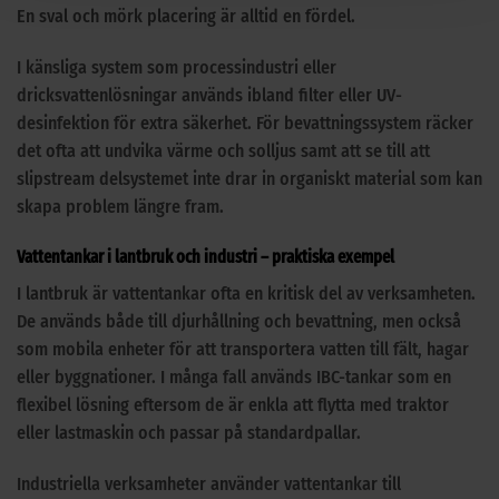
En sval och mörk placering är alltid en fördel.
I känsliga system som processindustri eller
dricksvattenlösningar används ibland filter eller UV-
desinfektion för extra säkerhet. För bevattningssystem räcker
det ofta att undvika värme och solljus samt att se till att
slipstream delsystemet inte drar in organiskt material som kan
skapa problem längre fram.
Vattentankar i lantbruk och industri – praktiska exempel
I lantbruk är vattentankar ofta en kritisk del av verksamheten.
De används både till djurhållning och bevattning, men också
som mobila enheter för att transportera vatten till fält, hagar
eller byggnationer. I många fall används IBC-tankar som en
flexibel lösning eftersom de är enkla att flytta med traktor
eller lastmaskin och passar på standardpallar.
Industriella verksamheter använder vattentankar till