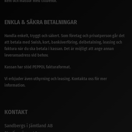
kem och massor med tillbehör.
ENKLA & SÄKRA BETALNINGAR
Handla enkelt, tryggt och säkert. Som företag och privatperson går det
att betala med Swish, kort, banköverföring, delbetalning, leasing och
faktura när du ska betala i kassan. Det är möjligt att ange annan
leveransadress vid behov.
Kassan har stöd PEPPOL fakturaformat.
Vi erbjuder även uthyrning och leasing. Kontakta oss för mer
information.
KONTAKT
Sandbergs i Jämtland AB