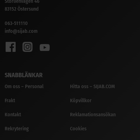
Storlienvägen 46
83152 Östersund
063-511110
info@sijab.com
SNABBLÄNKAR
Om oss – Personal
Hitta oss – SIJAB.COM
Frakt
Köpvillkor
Kontakt
Reklamationsansökan
Rekrytering
Cookies