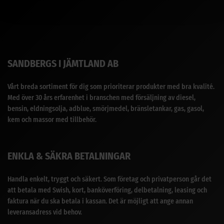
SANDBERGS I JÄMTLAND AB
Vårt breda sortiment för dig som prioriterar produkter med bra kvalité.
Med över 30 års erfarenhet i branschen med försäljning av diesel,
bensin, eldningsolja, adblue, smörjmedel, bränsletankar, gas, gasol,
kem och massor med tillbehör.
ENKLA & SÄKRA BETALNINGAR
Handla enkelt, tryggt och säkert. Som företag och privatperson går det
att betala med Swish, kort, banköverföring, delbetalning, leasing och
faktura när du ska betala i kassan. Det är möjligt att ange annan
leveransadress vid behov.