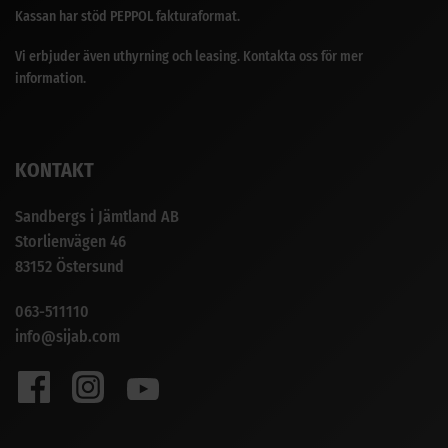
Kassan har stöd PEPPOL fakturaformat.
Vi erbjuder även uthyrning och leasing. Kontakta oss för mer
information.
KONTAKT
Sandbergs i Jämtland AB
Storlienvägen 46
83152 Östersund
063-511110
info@sijab.com