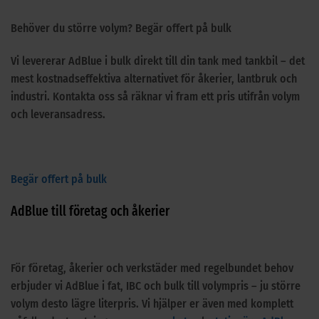
Behöver du större volym? Begär offert på bulk
Vi levererar AdBlue i bulk direkt till din tank med tankbil – det
mest kostnadseffektiva alternativet för åkerier, lantbruk och
industri. Kontakta oss så räknar vi fram ett pris utifrån volym
och leveransadress.
Begär offert på bulk
AdBlue till företag och åkerier
För företag, åkerier och verkstäder med regelbundet behov
erbjuder vi AdBlue i fat, IBC och bulk till volympris – ju större
volym desto lägre literpris. Vi hjälper er även med komplett