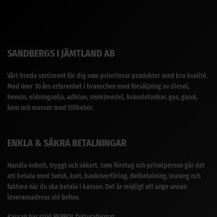
SANDBERGS I JÄMTLAND AB
Vårt breda sortiment för dig som prioriterar produkter med bra kvalité.
Med över 30 års erfarenhet i branschen med försäljning av diesel,
bensin, eldningsolja, adblue, smörjmedel, bränsletankar, gas, gasol,
kem och massor med tillbehör.
ENKLA & SÄKRA BETALNINGAR
Handla enkelt, tryggt och säkert. Som företag och privatperson går det
att betala med Swish, kort, banköverföring, delbetalning, leasing och
faktura när du ska betala i kassan. Det är möjligt att ange annan
leveransadress vid behov.
Kassan har stöd PEPPOL fakturaformat.