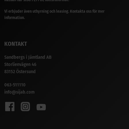
Vi erbjuder även uthyrning och leasing. Kontakta oss för mer
information.
KONTAKT
Sandbergs i Jämtland AB
Storlienvägen 46
83152 Östersund
063-511110
info@sijab.com