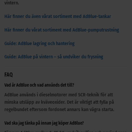
vintern.
Här finner du även vårat sortiment med AdBlue-tankar
Här finner du vårat sortiment med AdBlue-pumputrustning
Guide: AdBlue lagring och hantering
Guide: AdBlue på vintern – så undviker du frysning
FAQ
Vad är AdBlue och vad används det till?
AdBlue används i dieselmotorer med SCR-teknik för att
minska utsläpp av kväveoxider. Det är viktigt att fylla på
regelbundet eftersom fordonet annars kan vägra starta.
Vad ska jag tänka på innan jag köper AdBlue?