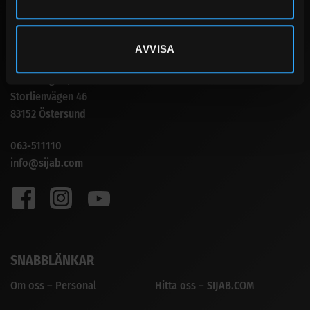
KONTAKT
AVVISA
Sandbergs i Jämtland AB
Storlienvägen 46
83152 Östersund
063-511110
info@sijab.com
SNABBLÄNKAR
Om oss – Personal
Hitta oss – SIJAB.COM