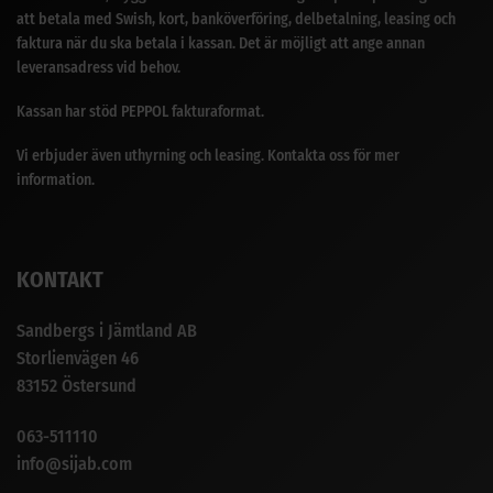
att betala med Swish, kort, banköverföring, delbetalning, leasing och
faktura när du ska betala i kassan. Det är möjligt att ange annan
leveransadress vid behov.
Kassan har stöd PEPPOL fakturaformat.
Vi erbjuder även uthyrning och leasing. Kontakta oss för mer
information.
KONTAKT
Sandbergs i Jämtland AB
Storlienvägen 46
83152 Östersund
063-511110
info@sijab.com