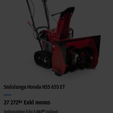
Snöslunga Honda HSS 655 ET
27 272
kr
Exkl moms
kr
Delbetalning från
1 303
/månad