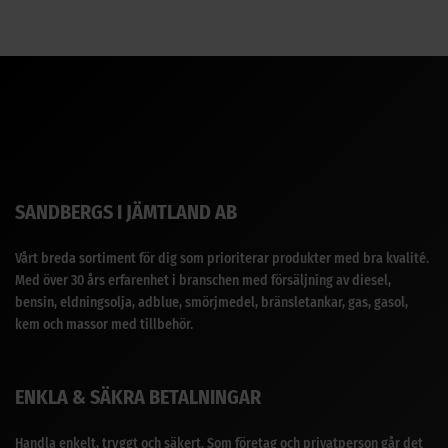
SANDBERGS I JÄMTLAND AB
Vårt breda sortiment för dig som prioriterar produkter med bra kvalité.
Med över 30 års erfarenhet i branschen med försäljning av diesel,
bensin, eldningsolja, adblue, smörjmedel, bränsletankar, gas, gasol,
kem och massor med tillbehör.
ENKLA & SÄKRA BETALNINGAR
Handla enkelt, tryggt och säkert. Som företag och privatperson går det