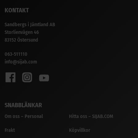
KONTAKT
Sandbergs i Jämtland AB
Storlienvägen 46
83152 Östersund
063-511110
info@sijab.com
SNABBLÄNKAR
Om oss – Personal
Hitta oss – SIJAB.COM
Frakt
Köpvillkor