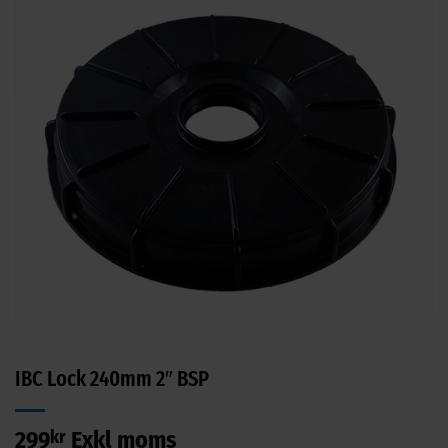
IBC Lock 240mm 2″ BSP
299
kr
Exkl moms