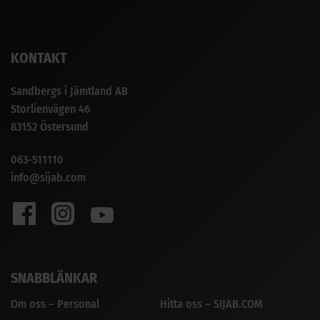
KONTAKT
Sandbergs i Jämtland AB
Storlienvägen 46
83152 Östersund
063-511110
info@sijab.com
SNABBLÄNKAR
Om oss – Personal
Hitta oss – SIJAB.COM