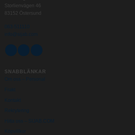
Storlienvägen 46
83152 Östersund
063-511110
info@sijab.com
SNABBLÄNKAR
Om oss – Personal
Frakt
Kontakt
Rekrytering
Hitta oss – SIJAB.COM
Köpvillkor