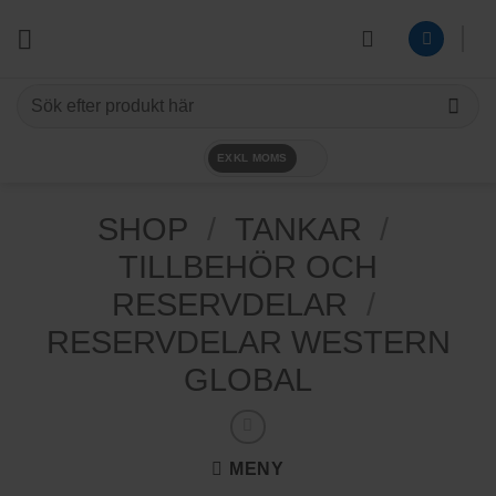
Skip
to
content
Sök
efter:
EXKL MOMS
SHOP
/
TANKAR
/
TILLBEHÖR OCH
RESERVDELAR
/
RESERVDELAR WESTERN
GLOBAL
MENY