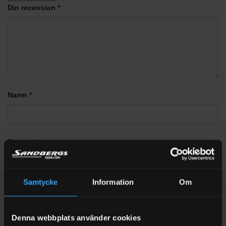
Din recension
*
Namn
*
E-post
*
Samtycke
Information
Om
Denna webbplats använder cookies