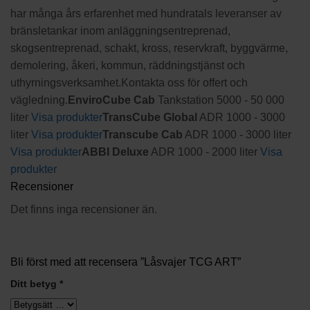
har många års erfarenhet med hundratals leveranser av
bränsletankar inom anläggningsentreprenad,
skogsentreprenad, schakt, kross, reservkraft, byggvärme,
demolering, åkeri, kommun, räddningstjänst och
uthyrningsverksamhet.Kontakta oss för offert och
vägledning.
EnviroCube Cab
Tankstation 5000 - 50 000
liter
Visa produkter
TransCube Global
ADR 1000 - 3000
liter
Visa produkter
Transcube Cab
ADR 1000 - 3000 liter
Visa produkter
ABBI Deluxe
ADR 1000 - 2000 liter
Visa
produkter
Recensioner
Det finns inga recensioner än.
Bli först med att recensera ”Låsvajer TCG ART”
Ditt betyg
*