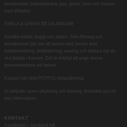
smörjmedel, bränsletankar, gas, gasol, kem och massor
med tillbehör.
ENKLA & SÄKRA BETALNINGAR
Handla enkelt, tryggt och säkert. Som företag och
privatperson går det att betala med Swish, kort,
banköverföring, delbetalning, leasing och faktura när du
ska betala i kassan. Det är möjligt att ange annan
leveransadress vid behov.
Kassan har stöd PEPPOL fakturaformat.
Vi erbjuder även uthyrning och leasing. Kontakta oss för
mer information.
KONTAKT
Sandbergs i Jämtland AB