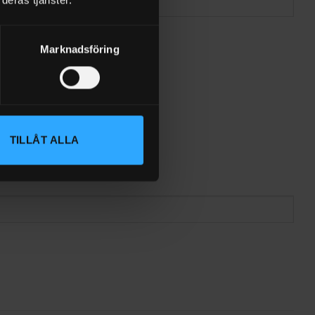
deras tjänster.
Marknadsföring
TILLÅT ALLA