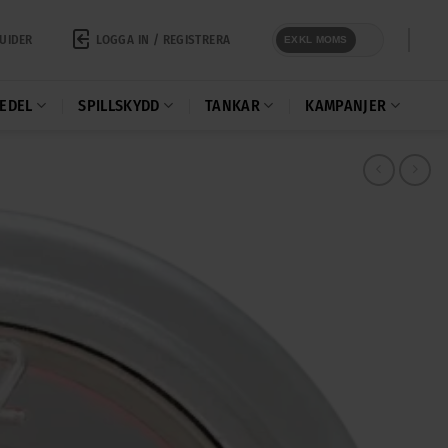
LOGGA IN / REGISTRERA
UIDER
EXKL MOMS
EDEL
SPILLSKYDD
TANKAR
KAMPANJER