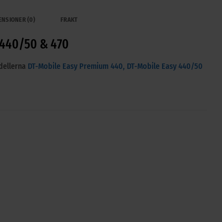
ENSIONER (0)
FRAKT
 440/50 & 470
odellerna
DT-Mobile Easy Premium 440,
DT-Mobile Easy 440/50