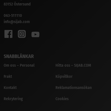
83152 Östersund
063-511110
info@sijab.com
SNABBLÄNKAR
Om oss – Personal
Hitta oss – SIJAB.COM
Frakt
Köpvillkor
Kontakt
Reklamationsansökan
Rekrytering
Cookies