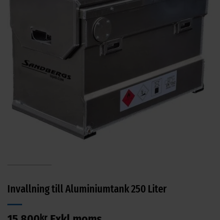
Invallning till Aluminiumtank 250 Liter
15 800
kr
Exkl moms