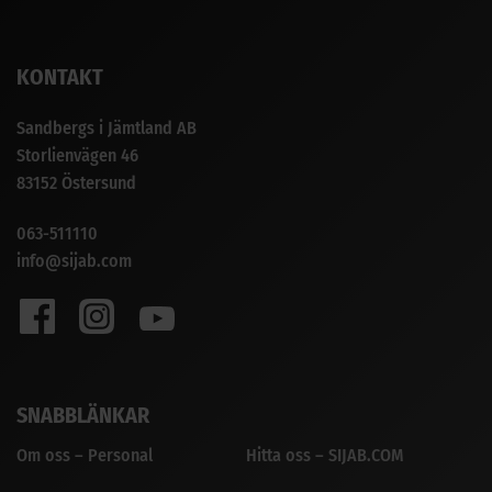
KONTAKT
Sandbergs i Jämtland AB
Storlienvägen 46
83152 Östersund
063-511110
info@sijab.com
SNABBLÄNKAR
Om oss – Personal
Hitta oss – SIJAB.COM