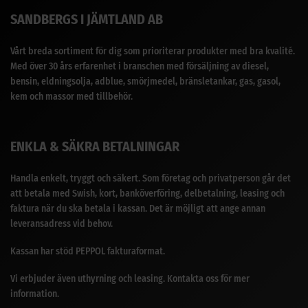
SANDBERGS I JÄMTLAND AB
Vårt breda sortiment för dig som prioriterar produkter med bra kvalité.
Med över 30 års erfarenhet i branschen med försäljning av diesel,
bensin, eldningsolja, adblue, smörjmedel, bränsletankar, gas, gasol,
kem och massor med tillbehör.
ENKLA & SÄKRA BETALNINGAR
Handla enkelt, tryggt och säkert. Som företag och privatperson går det
att betala med Swish, kort, banköverföring, delbetalning, leasing och
faktura när du ska betala i kassan. Det är möjligt att ange annan
leveransadress vid behov.
Kassan har stöd PEPPOL fakturaformat.
Vi erbjuder även uthyrning och leasing. Kontakta oss för mer
information.