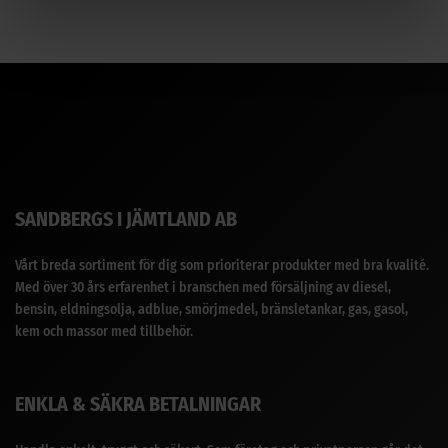
SANDBERGS I JÄMTLAND AB
Vårt breda sortiment för dig som prioriterar produkter med bra kvalité.
Med över 30 års erfarenhet i branschen med försäljning av diesel,
bensin, eldningsolja, adblue, smörjmedel, bränsletankar, gas, gasol,
kem och massor med tillbehör.
ENKLA & SÄKRA BETALNINGAR