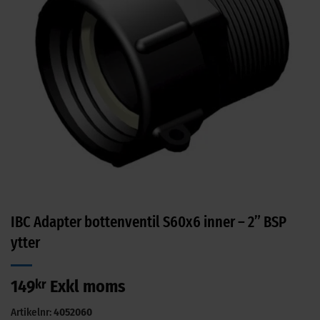
IBC Adapter bottenventil S60x6 inner – 2” BSP
ytter
149
kr
Exkl moms
Artikelnr:
4052060