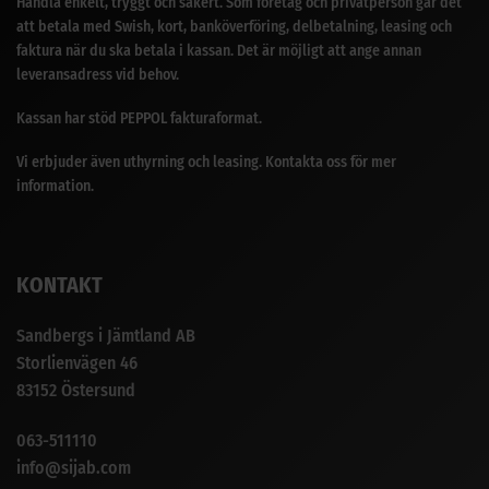
Handla enkelt, tryggt och säkert. Som företag och privatperson går det
att betala med Swish, kort, banköverföring, delbetalning, leasing och
faktura när du ska betala i kassan. Det är möjligt att ange annan
leveransadress vid behov.
Kassan har stöd PEPPOL fakturaformat.
Vi erbjuder även uthyrning och leasing. Kontakta oss för mer
information.
KONTAKT
Sandbergs i Jämtland AB
Storlienvägen 46
83152 Östersund
063-511110
info@sijab.com