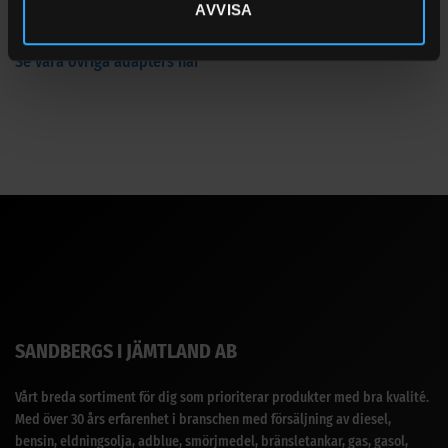
AVVISA
Övrigt
Se våra övriga adapters här
SANDBERGS I JÄMTLAND AB
Vårt breda sortiment för dig som prioriterar produkter med bra kvalité.
Med över 30 års erfarenhet i branschen med försäljning av diesel,
bensin, eldningsolja, adblue, smörjmedel, bränsletankar, gas, gasol,