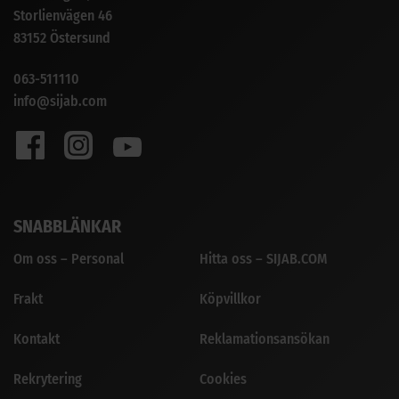
Storlienvägen 46
83152 Östersund
063-511110
info@sijab.com
SNABBLÄNKAR
Om oss – Personal
Hitta oss – SIJAB.COM
Frakt
Köpvillkor
Kontakt
Reklamationsansökan
Rekrytering
Cookies