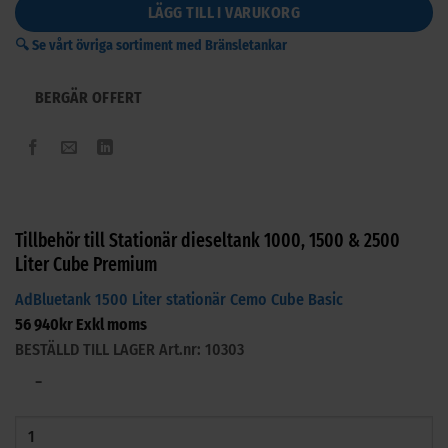
LÄGG TILL I VARUKORG
🔍 Se vårt övriga sortiment med Bränsletankar
BERGÄR OFFERT
Tillbehör till Stationär dieseltank 1000, 1500 & 2500
Liter Cube Premium
AdBluetank 1500 Liter stationär Cemo Cube Basic
56 940
kr
Exkl moms
BESTÄLLD TILL LAGER
Art.nr: 10303
−