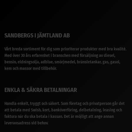
SANDBERGS I JÄMTLAND AB
Vårt breda sortiment för dig som prioriterar produkter med bra kvalité.
Med över 30 års erfarenhet i branschen med försäljning av diesel,
bensin, eldningsolja, adblue, smörjmedel, bränsletankar, gas, gasol,
kem och massor med tillbehör.
ENKLA & SÄKRA BETALNINGAR
Handla enkelt, tryggt och säkert. Som företag och privatperson går det
att betala med Swish, kort, banköverföring, delbetalning, leasing och
faktura när du ska betala i kassan. Det är möjligt att ange annan
leveransadress vid behov.