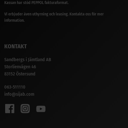
Kassan har stöd PEPPOL fakturaformat.
Vi erbjuder även uthyrning och leasing. Kontakta oss för mer
information.
KONTAKT
Sandbergs i Jämtland AB
Storlienvägen 46
83152 Östersund
063-511110
info@sijab.com