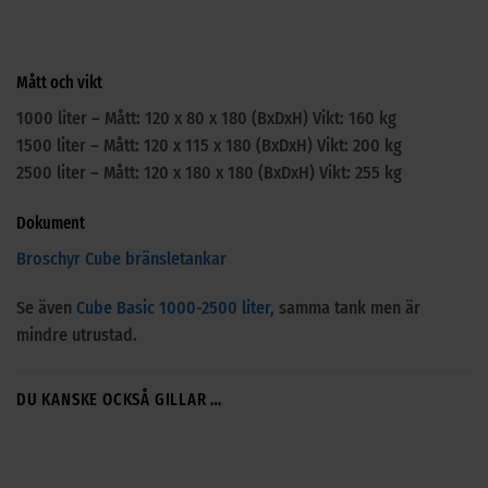
Mått och vikt
1000 liter – Mått: 120 x 80 x 180 (BxDxH) Vikt: 160 kg
1500 liter – Mått: 120 x 115 x 180 (BxDxH) Vikt: 200 kg
2500 liter – Mått: 120 x 180 x 180 (BxDxH) Vikt: 255 kg
Dokument
Broschyr Cube bränsletankar
Se även
Cube Basic 1000-2500 liter,
samma tank men är
mindre utrustad.
DU KANSKE OCKSÅ GILLAR …