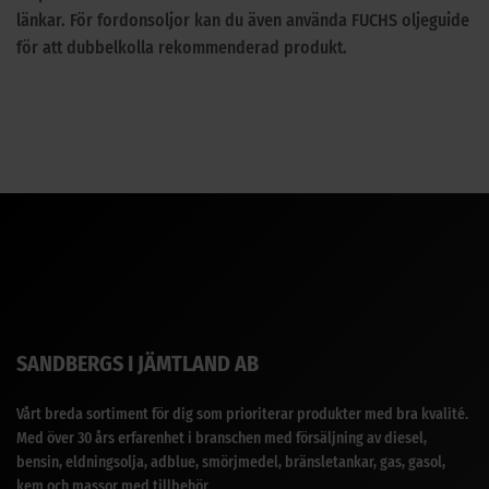
länkar. För fordonsoljor kan du även använda FUCHS oljeguide
för att dubbelkolla rekommenderad produkt.
SANDBERGS I JÄMTLAND AB
Vårt breda sortiment för dig som prioriterar produkter med bra kvalité.
Med över 30 års erfarenhet i branschen med försäljning av diesel,
bensin, eldningsolja, adblue, smörjmedel, bränsletankar, gas, gasol,
kem och massor med tillbehör.