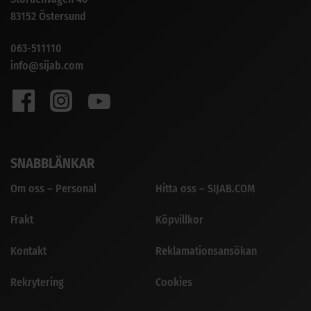
83152 Östersund
063-511110
info@sijab.com
SNABBLÄNKAR
Om oss – Personal
Hitta oss – SIJAB.COM
Frakt
Köpvillkor
Kontakt
Reklamationsansökan
Rekrytering
Cookies