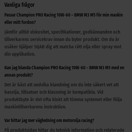
Vanliga frågor
Passar Champion PRO Racing 10W-60 – BMW M3 M5 för min maskin
eller mitt fordon?
Jämför alltid viskositet, specifikationer, godkännanden och
tillverkarens servicekrav innan du byter produkt. Om du är
osäker hjälper SIJAB dig att matcha rätt olja eller spray mot
din applikation.
Kan jag blanda Champion PRO Racing 10W-60 – BMW M3 M5 med en
annan produkt?
Det är bäst att undvika blandning om du inte säkert vet att
basolja, tillsatser och klassning är kompatibla. Vid
produktbyte är det ofta klokt att tömma systemet eller följa
maskintillverkarens instruktion.
Var hittar jag mer vägledning om motorolja racing?
På produktsidan hittar du teknisk information och relaterade