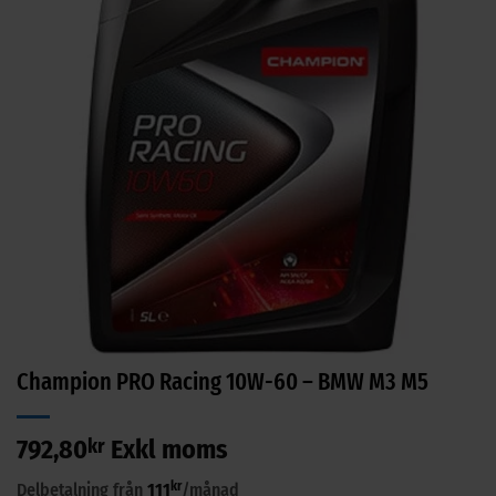
Champion PRO Racing 10W-60 – BMW M3 M5
792,80
kr
Exkl moms
kr
Delbetalning från
111
/månad