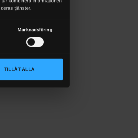
 tur kombinera informationen
deras tjänster.
Marknadsföring
TILLÅT ALLA