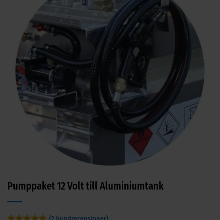
Pumppaket 12 Volt till Aluminiumtank
(
2
kundrecensioner)