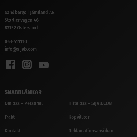
Sandbergs i Jämtland AB
Storlienvägen 46
83152 Östersund
063-511110
info@sijab.com
SNABBLÄNKAR
Om oss – Personal
Hitta oss – SIJAB.COM
Frakt
Köpvillkor
Kontakt
Reklamationsansökan