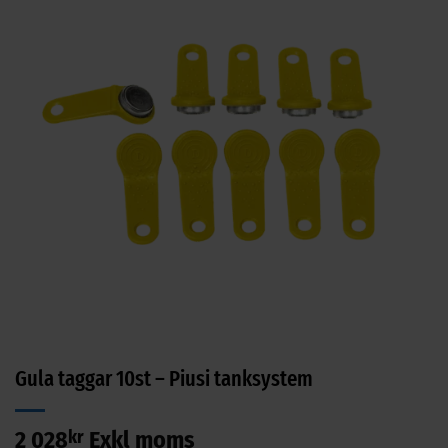
Gula taggar 10st – Piusi tanksystem
2 028
kr
Exkl moms