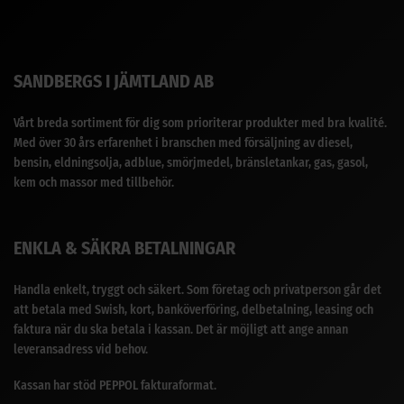
SANDBERGS I JÄMTLAND AB
Vårt breda sortiment för dig som prioriterar produkter med bra kvalité.
Med över 30 års erfarenhet i branschen med försäljning av diesel,
bensin, eldningsolja, adblue, smörjmedel, bränsletankar, gas, gasol,
kem och massor med tillbehör.
ENKLA & SÄKRA BETALNINGAR
Handla enkelt, tryggt och säkert. Som företag och privatperson går det
att betala med Swish, kort, banköverföring, delbetalning, leasing och
faktura när du ska betala i kassan. Det är möjligt att ange annan
leveransadress vid behov.
Kassan har stöd PEPPOL fakturaformat.