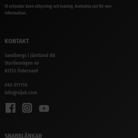
Vi erbjuder även uthyrning och leasing. Kontakta oss för mer
information.
KONTAKT
Sandbergs i Jämtland AB
Storlienvägen 46
83152 Östersund
063-511110
info@sijab.com
SNABBLÄNKAR