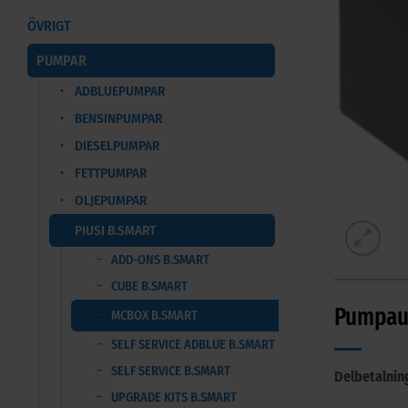
ÖVRIGT
PUMPAR
ADBLUEPUMPAR
BENSINPUMPAR
DIESELPUMPAR
FETTPUMPAR
OLJEPUMPAR
PIUSI B.SMART
ADD-ONS B.SMART
CUBE B.SMART
Pumpaut
MCBOX B.SMART
SELF SERVICE ADBLUE B.SMART
SELF SERVICE B.SMART
Delbetalnin
UPGRADE KITS B.SMART