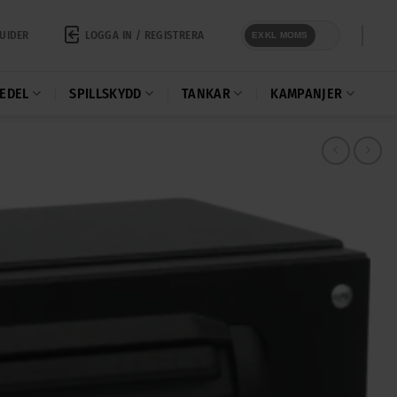
LOGGA IN / REGISTRERA
UIDER
EXKL MOMS
EDEL
SPILLSKYDD
TANKAR
KAMPANJER