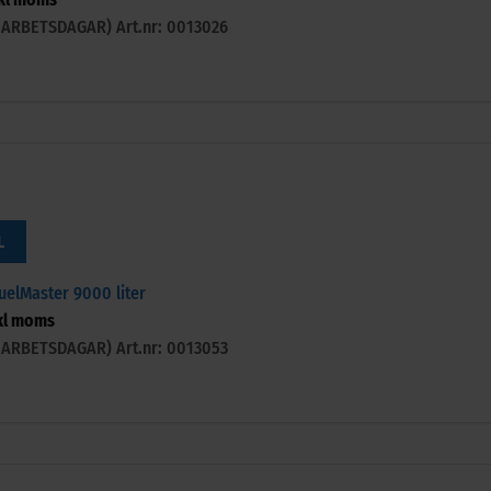
-3 ARBETSDAGAR)
Art.nr: 0013026
L
uelMaster 9000 liter
kl moms
-3 ARBETSDAGAR)
Art.nr: 0013053