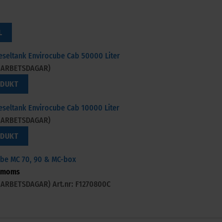
L
ieseltank Envirocube Cab 50000 Liter
3 ARBETSDAGAR)
ODUKT
ieseltank Envirocube Cab 10000 Liter
3 ARBETSDAGAR)
ODUKT
Cube MC 70, 90 & MC-box
 moms
-3 ARBETSDAGAR)
Art.nr: F1270800C