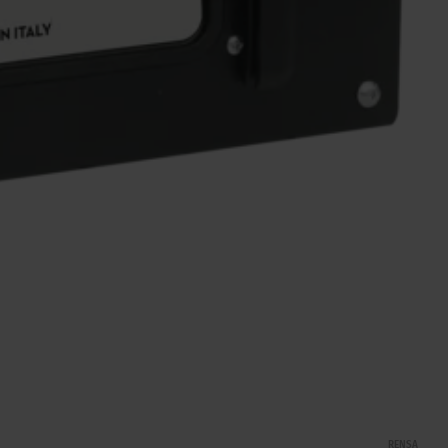
RENSA