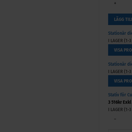
+
LÄGG TIL
Stationär d
I LAGER (1-
VISA PR
Stationär d
I LAGER (1-
VISA PR
Stativ för 
3 516
kr
Exkl
I LAGER (1
−