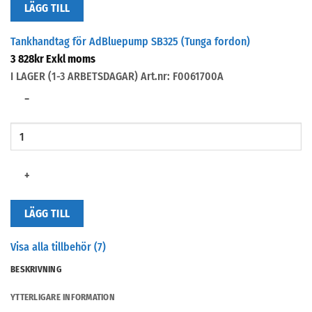
LÄGG TILL
Tankhandtag för AdBluepump SB325 (Tunga fordon)
3 828
kr
Exkl moms
I LAGER (1-3 ARBETSDAGAR)
Art.nr: F0061700A
−
+
LÄGG TILL
Visa alla tillbehör (7)
BESKRIVNING
YTTERLIGARE INFORMATION