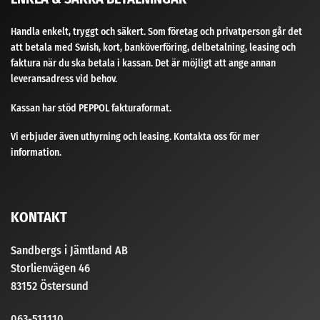
Handla enkelt, tryggt och säkert. Som företag och privatperson går det
att betala med Swish, kort, banköverföring, delbetalning, leasing och
faktura när du ska betala i kassan. Det är möjligt att ange annan
leveransadress vid behov.
Kassan har stöd PEPPOL fakturaformat.
Vi erbjuder även uthyrning och leasing. Kontakta oss för mer
information.
KONTAKT
Sandbergs i Jämtland AB
Storlienvägen 46
83152 Östersund
063-511110