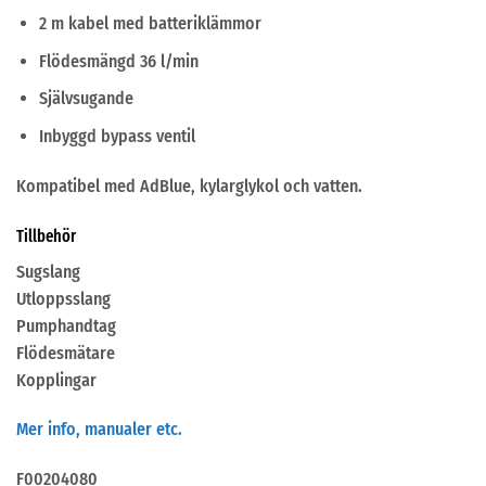
2 m kabel med batteriklämmor
Flödesmängd 36 l/min
Självsugande
Inbyggd bypass ventil
Kompatibel med AdBlue, kylarglykol och vatten.
Tillbehör
Sugslang
Utloppsslang
Pumphandtag
Flödesmätare
Kopplingar
Mer info, manualer etc.
F00204080