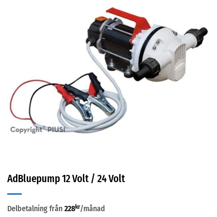
AdBluepump 12 Volt / 24 Volt
kr
Delbetalning från
228
/månad