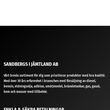
SANDBERGS I JÄMTLAND AB
Vårt breda sortiment för dig som prioriterar produkter med bra kvalité.
Med över 30 års erfarenhet i branschen med försäljning av diesel,
bensin, eldningsolja, adblue, smörjmedel, bränsletankar, gas, gasol,
kem och massor med tillbehör.
ENKLA & SÄKRA BETALNINGAR