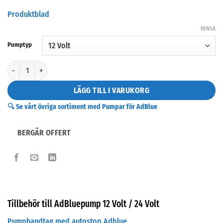
Produktblad
RENSA
Pumptyp
AdBluepump 12 Volt / 24 Volt mängd
LÄGG TILL I VARUKORG
🔍 Se vårt övriga sortiment med Pumpar för AdBlue
BERGÄR OFFERT
Tillbehör till AdBluepump 12 Volt / 24 Volt
Pumphandtag med autostop Adblue