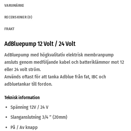
VARUMÄRKE
RECENSIONER (0)
FRAKT
AdBluepump 12 Volt / 24 Volt
AdBluepump med högkvalitativ elektrisk membranpump
ansluts genom medföljande kabel och batteriklämmor mot 12
eller 24 volt ström.
Används oftast för att tanka Adblue från fat, IBC och
adbluetankar till fordon.
Teknisk information
Spänning 12V / 24 V
Slanganslutning 3/4 ” (20mm)
På / Av knapp