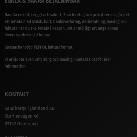
ENKLA & SÄKRA BETALNINGAR
Handla enkelt, tryggt och säkert. Som företag och privatperson går det
att betala med Swish, kort, banköverföring, delbetalning, leasing och
faktura när du ska betala i kassan. Det är möjligt att ange annan
leveransadress vid behov.
Kassan har stöd PEPPOL fakturaformat.
Vi erbjuder även uthyrning och leasing. Kontakta oss för mer
information.
KONTAKT
Sandbergs i Jämtland AB
Storlienvägen 46
83152 Östersund