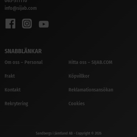
063-511110
info@sijab.com
SNABBLÄNKAR
Om oss – Personal
Hitta oss – SIJAB.COM
Frakt
Köpvillkor
Kontakt
Reklamationsansökan
Rekrytering
Cookies
Sandbergs i Jämtland AB - Copyright © 2026