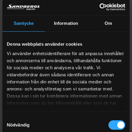
Video
Samtycke
Information
Om
Denna webbplats använder cookies
Vi använder enhetsidentifierare för att anpassa innehållet
och annonserna till användarna, tillhandahålla funktioner
för sociala medier och analysera vår trafik. Vi
vidarebefordrar även sådana identifierare och annan
information från din enhet till de sociala medier och
annons- och analysföretag som vi samarbetar med.
Dessa kan i sin tur kombinera informationen med annan
information som du har tillhandahållit eller som de har
samlat in när du har använt deras tjänster.
Samtyckesval
Nödvändig