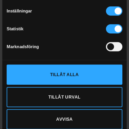
Inställningar
Statistik
Marknadsföring
TILLÅT ALLA
DU KANSKE OCKSÅ GILLAR …
TILLÅT URVAL
AVVISA