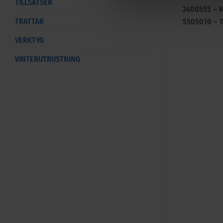
TILLSATSER
2400555 – 
TRATTAR
5505010 – 
VERKTYG
VINTERUTRUSTNING