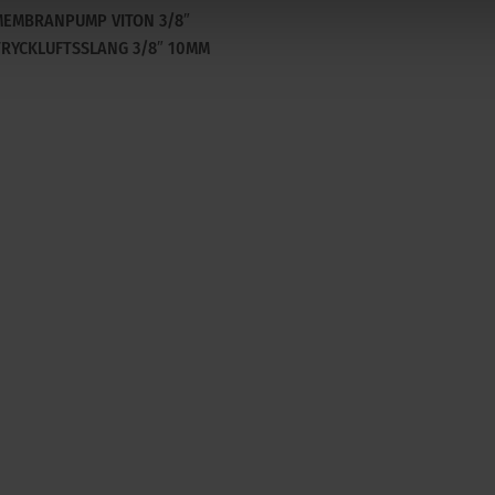
MEMBRANPUMP VITON 3/8″
TRYCKLUFTSSLANG 3/8″ 10MM