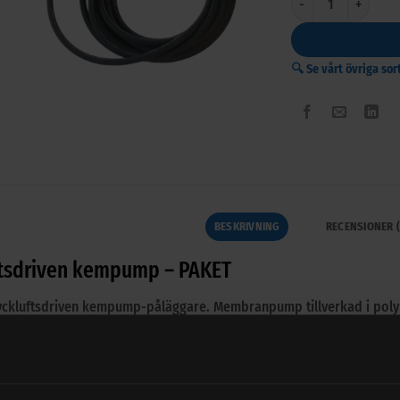
🔍 Se vårt övriga so
BESKRIVNING
RECENSIONER (
ftsdriven kempump – PAKET
yckluftsdriven kempump-påläggare. Membranpump tillverkad i po
omplett med 600 mm pistolhandtag, sugfilter, slangkopplingar och 1
ing.