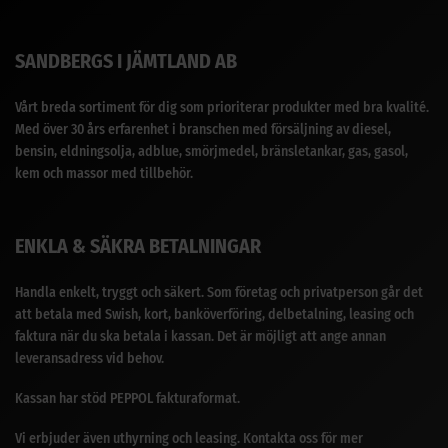
SANDBERGS I JÄMTLAND AB
Vårt breda sortiment för dig som prioriterar produkter med bra kvalité.
Med över 30 års erfarenhet i branschen med försäljning av diesel,
bensin, eldningsolja, adblue, smörjmedel, bränsletankar, gas, gasol,
kem och massor med tillbehör.
ENKLA & SÄKRA BETALNINGAR
Handla enkelt, tryggt och säkert. Som företag och privatperson går det
att betala med Swish, kort, banköverföring, delbetalning, leasing och
faktura när du ska betala i kassan. Det är möjligt att ange annan
leveransadress vid behov.
Kassan har stöd PEPPOL fakturaformat.
Vi erbjuder även uthyrning och leasing. Kontakta oss för mer