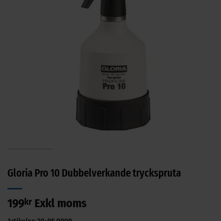
Gloria Pro 10 Dubbelverkande tryckspruta
199
kr
Exkl moms