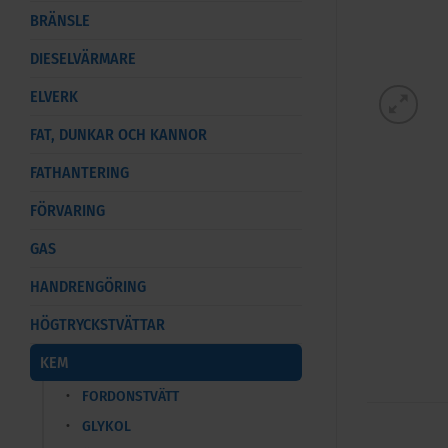
BRÄNSLE
DIESELVÄRMARE
ELVERK
FAT, DUNKAR OCH KANNOR
FATHANTERING
FÖRVARING
GAS
HANDRENGÖRING
HÖGTRYCKSTVÄTTAR
KEM
FORDONSTVÄTT
GLYKOL