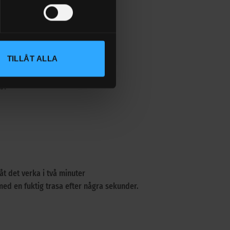
TILLÅT ALLA
tor
åt det verka i två minuter
ed en fuktig trasa efter några sekunder.