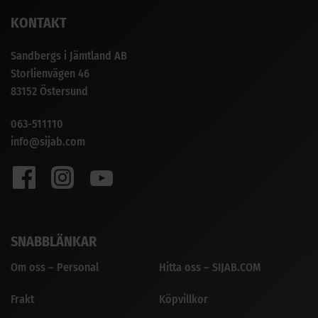
KONTAKT
Sandbergs i Jämtland AB
Storlienvägen 46
83152 Östersund
063-511110
info@sijab.com
SNABBLÄNKAR
Om oss – Personal
Hitta oss – SIJAB.COM
Frakt
Köpvillkor