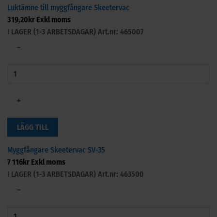
Luktämne till myggfångare Skeetervac
319,20
kr
Exkl moms
I LAGER (1-3 ARBETSDAGAR)
Art.nr: 465007
−
+
LÄGG TILL
Myggfångare Skeetervac SV-35
7 116
kr
Exkl moms
I LAGER (1-3 ARBETSDAGAR)
Art.nr: 463500
−