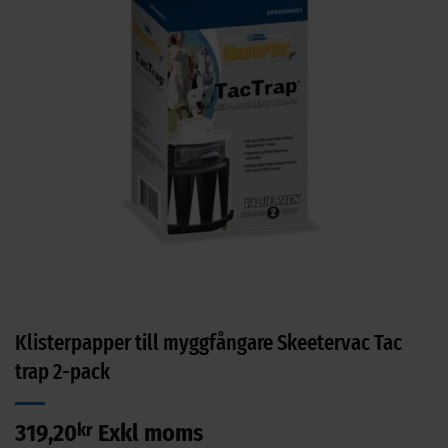
Klisterpapper till myggfångare Skeetervac Tac
trap 2-pack
319,20
kr
Exkl moms