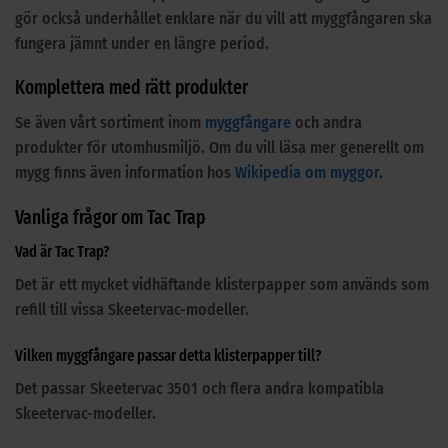
gör också underhållet enklare när du vill att myggfångaren ska
fungera jämnt under en längre period.
Komplettera med rätt produkter
Se även vårt sortiment inom
myggfångare
och andra
produkter för utomhusmiljö. Om du vill läsa mer generellt om
mygg finns även information hos
Wikipedia om myggor
.
Vanliga frågor om Tac Trap
Vad är Tac Trap?
Det är ett mycket vidhäftande klisterpapper som används som
refill till vissa Skeetervac-modeller.
Vilken myggfångare passar detta klisterpapper till?
Det passar Skeetervac 3501 och flera andra kompatibla
Skeetervac-modeller.