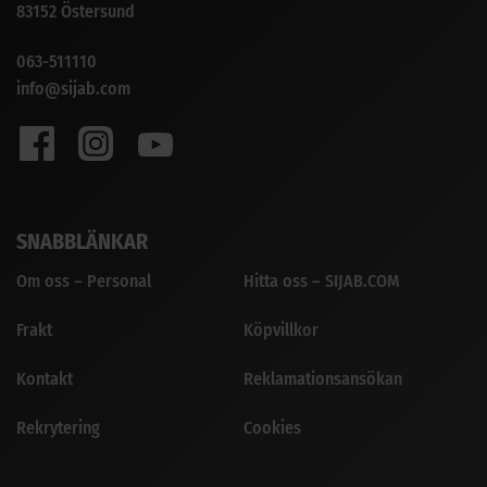
83152 Östersund
063-511110
info@sijab.com
SNABBLÄNKAR
Om oss – Personal
Hitta oss – SIJAB.COM
Frakt
Köpvillkor
Kontakt
Reklamationsansökan
Rekrytering
Cookies