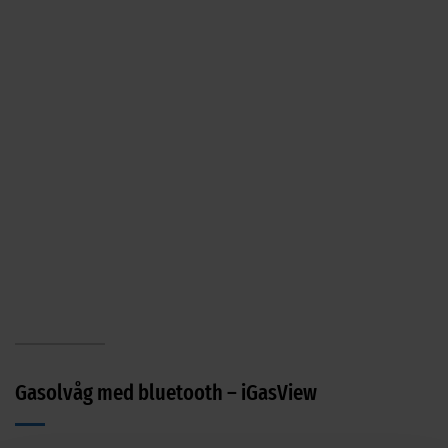
Gasolvåg med bluetooth – iGasView