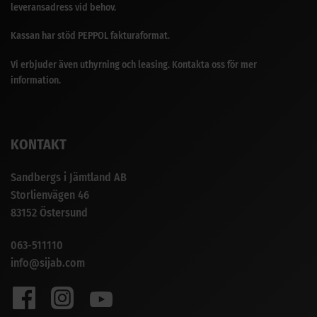
leveransadress vid behov.
Kassan har stöd PEPPOL fakturaformat.
Vi erbjuder även uthyrning och leasing. Kontakta oss för mer
information.
KONTAKT
Sandbergs i Jämtland AB
Storlienvägen 46
83152 Östersund
063-511110
info@sijab.com