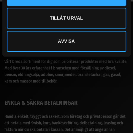
TILLÅT URVAL
AVVISA
SANDBERGS I JÄMTLAND AB
Vårt breda sortiment för dig som prioriterar produkter med bra kvalité.
Med över 30 års erfarenhet i branschen med försäljning av diesel,
bensin, eldningsolja, adblue, smörjmedel, bränsletankar, gas, gasol,
kem och massor med tillbehör.
ENKLA & SÄKRA BETALNINGAR
Handla enkelt, tryggt och säkert. Som företag och privatperson går det
att betala med Swish, kort, banköverföring, delbetalning, leasing och
faktura när du ska betala i kassan. Det är möjligt att ange annan