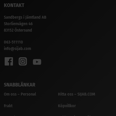
KONTAKT
Sandbergs i Jämtland AB
Storlienvägen 46
83152 Östersund
063-511110
info@sijab.com
SNABBLÄNKAR
Om oss – Personal
Hitta oss – SIJAB.COM
Frakt
Köpvillkor