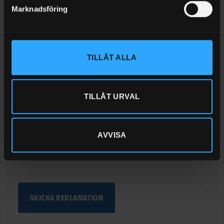
Marknadsföring
Bild på produktetikett, serienummer eller LOT-nummer
TILLÅT ALLA
TILLÅT URVAL
Övrig dokumentation
AVVISA