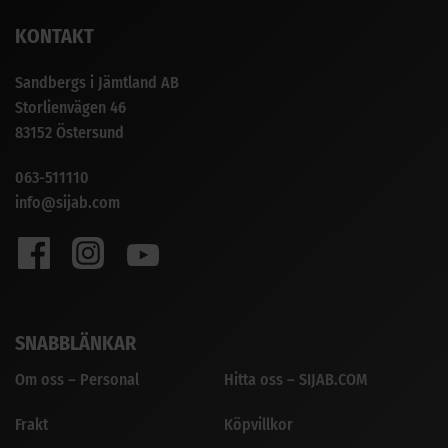
KONTAKT
Sandbergs i Jämtland AB
Storlienvägen 46
83152 Östersund
063-511110
info@sijab.com
SNABBLÄNKAR
Om oss – Personal
Hitta oss – SIJAB.COM
Frakt
Köpvillkor