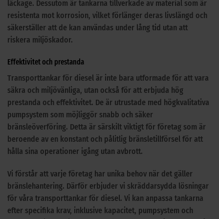
läckage. Dessutom är tankarna tillverkade av material som är
resistenta mot korrosion, vilket förlänger deras livslängd och
säkerställer att de kan användas under lång tid utan att
riskera miljöskador.
Effektivitet och prestanda
Transporttankar för diesel är inte bara utformade för att vara
säkra och miljövänliga, utan också för att erbjuda hög
prestanda och effektivitet. De är utrustade med högkvalitativa
pumpsystem som möjliggör snabb och säker
bränsleöverföring. Detta är särskilt viktigt för företag som är
beroende av en konstant och pålitlig bränsletillförsel för att
hålla sina operationer igång utan avbrott.
Vi förstår att varje företag har unika behov när det gäller
bränslehantering. Därför erbjuder vi skräddarsydda lösningar
för våra transporttankar för diesel. Vi kan anpassa tankarna
efter specifika krav, inklusive kapacitet, pumpsystem och