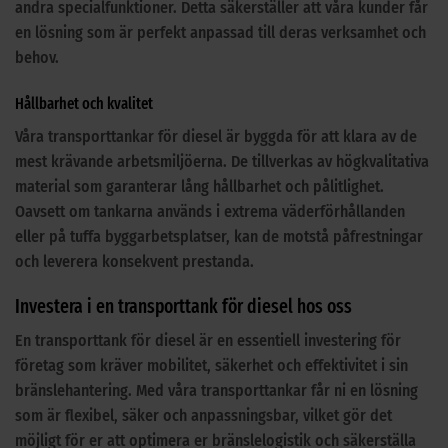
andra specialfunktioner. Detta säkerställer att våra kunder får
en lösning som är perfekt anpassad till deras verksamhet och
behov.
Hållbarhet och kvalitet
Våra transporttankar för diesel är byggda för att klara av de
mest krävande arbetsmiljöerna. De tillverkas av högkvalitativa
material som garanterar lång hållbarhet och pålitlighet.
Oavsett om tankarna används i extrema väderförhållanden
eller på tuffa byggarbetsplatser, kan de motstå påfrestningar
och leverera konsekvent prestanda.
Investera i en transporttank för diesel hos oss
En transporttank för diesel är en essentiell investering för
företag som kräver mobilitet, säkerhet och effektivitet i sin
bränslehantering. Med våra transporttankar får ni en lösning
som är flexibel, säker och anpassningsbar, vilket gör det
möjligt för er att optimera er bränslelogistik och säkerställa