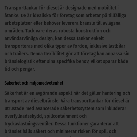
Transporttankar för diesel är designade med mobilitet i
åtanke. De är idealiska för företag som arbetar på tillfälliga
arbetsplatser eller behöver leverera bränsle till avlägsna
områden. Tack vare deras robusta konstruktion och
användarvänliga design, kan dessa tankar enkelt
transporteras med olika typer av fordon, inklusive lastbilar
och trailers. Denna flexibilitet gör att företag kan anpassa sin
bränslelogistik efter sina specifika behov, vilket sparar både
tid och pengar.
Säkerhet och miljömedvetenhet
Säkerhet är en avgörande aspekt när det gäller hantering och
transport av dieselbränsle. Våra transporttankar för diesel är
utrustade med avancerade säkerhetssystem som inkluderar
överfyllnadsskydd, spillcontainment och
tryckavlastningsventiler. Dessa funktioner garanterar att
bränslet hålls säkert och minimerar risken för spill och