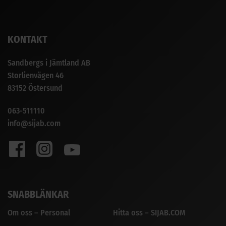
KONTAKT
Sandbergs i Jämtland AB
Storlienvägen 46
83152 Östersund
063-511110
info@sijab.com
SNABBLÄNKAR
Om oss – Personal
Hitta oss – SIJAB.COM