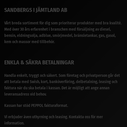
SANDBERGS I JÄMTLAND AB
Vårt breda sortiment för dig som prioriterar produkter med bra kvalité.
Med över 30 års erfarenhet i branschen med försäljning av diesel,
bensin, eldningsolja, adblue, smörjmedel, bränsletankar, gas, gasol,
kem och massor med tillbehör.
ENKLA & SÄKRA BETALNINGAR
Handla enkelt, tryggt och säkert. Som företag och privatperson går det
att betala med Swish, kort, banköverföring, delbetalning, leasing och
faktura när du ska betala i kassan. Det är möjligt att ange annan
leveransadress vid behov.
Kassan har stöd PEPPOL fakturaformat.
Vi erbjuder även uthyrning och leasing. Kontakta oss för mer
information.