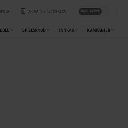
LOGGA IN / REGISTRERA
UIDER
EXKL MOMS
EDEL
SPILLSKYDD
TANKAR
KAMPANJER