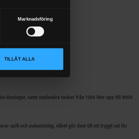
Marknadsföring
TILLÅT ALLA
bla lösningar, samt stationära tankar från 1200 liter upp till 9000
r spill och avdunstning, vilket gör dem till ett tryggt val för