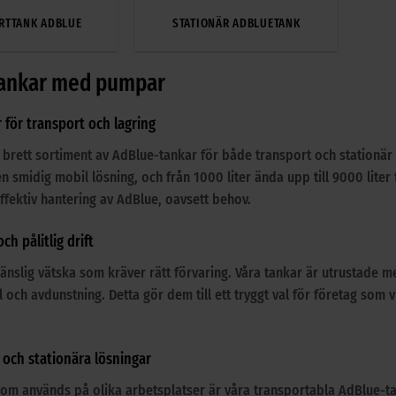
RTTANK ADBLUE
STATIONÄR ADBLUETANK
ankar med pumpar
 för transport och lagring
 brett sortiment av AdBlue-tankar för både transport och stationär la
 smidig mobil lösning, och från 1000 liter ända upp till 9000 liter
ffektiv hantering av AdBlue, oavsett behov.
ch pålitlig drift
änslig vätska som kräver rätt förvaring. Våra tankar är utrustade
l och avdunstning. Detta gör dem till ett tryggt val för företag som 
 och stationära lösningar
om används på olika arbetsplatser är våra transportabla AdBlue-tanka