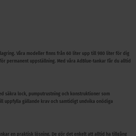
gring. Våra modeller finns från 60 liter upp till 980 liter för dig
 för permanent uppställning. Med våra AdBlue-tankar får du alltid
 med säkra lock, pumputrustning och konstruktioner som
vill uppfylla gällande krav och samtidigt undvika onödiga
r en praktisk lösning. De gör det enkelt att alltid ha tillgång