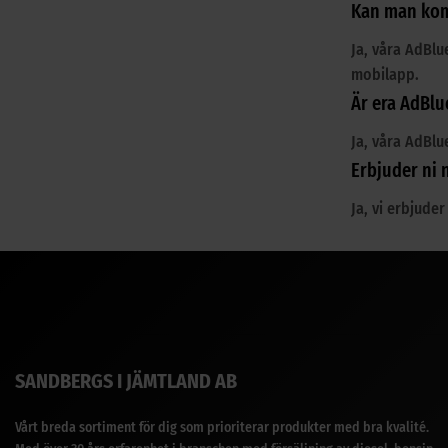
Kan man kom
Ja, våra AdBlu
mobilapp.
Är era AdBlu
Ja, våra AdBlu
Erbjuder ni 
Ja, vi erbjuder
SANDBERGS I JÄMTLAND AB
Vårt breda sortiment för dig som prioriterar produkter med bra kvalité.