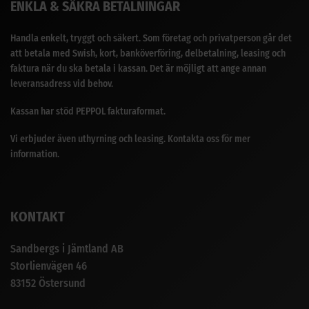
ENKLA & SÄKRA BETALNINGAR
Handla enkelt, tryggt och säkert. Som företag och privatperson går det
att betala med Swish, kort, banköverföring, delbetalning, leasing och
faktura när du ska betala i kassan. Det är möjligt att ange annan
leveransadress vid behov.
Kassan har stöd PEPPOL fakturaformat.
Vi erbjuder även uthyrning och leasing. Kontakta oss för mer
information.
KONTAKT
Sandbergs i Jämtland AB
Storlienvägen 46
83152 Östersund