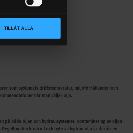
trier:
TILLÅT ALLA
ktorer som systemets driftstemperatur, miljöförhållanden och
rekommendationer när man väljer olja.
gden på både oljan och hydraulsystemet. Kontaminering av oljan
 Regelbunden kontroll och byte av hydraulolja är därför en