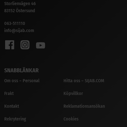
Storlienvägen 46
83152 Östersund
063-511110
info@sijab.com
SNABBLÄNKAR
Om oss – Personal
Hitta oss – SIJAB.COM
Frakt
Köpvillkor
Kontakt
Reklamationsansökan
Rekrytering
Cookies