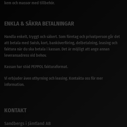
kem och massor med tillbehör.
ENKLA & SÄKRA BETALNINGAR
Handla enkelt, tryggt och säkert. Som företag och privatperson går det
att betala med Swish, kort, banköverföring, delbetalning, leasing och
faktura när du ska betala i kassan. Det är möjligt att ange annan
leveransadress vid behov.
Kassan har stöd PEPPOL fakturaformat.
Vi erbjuder även uthyrning och leasing. Kontakta oss för mer
information.
KONTAKT
Sandbergs i Jämtland AB