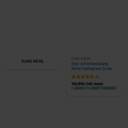
SLANG BENSIN
SLANG DIESEL
Olje- och bränsleslang
Parker Carbopress 25 mm
(1)
Betygsatt
5
166,80
kr
Exkl moms
I LAGER (1-3 ARBETSDAGAR)
av 5