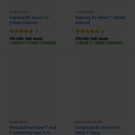
SLANG DIESEL
SLANG DIESEL
Sugslang för diesel 3/4″
Sugslang för diesel 1″ (25mm)
(19mm) armerad
armerad
(1)
(4)
Betygsatt
5
Betygsatt
195,40
kr
Exkl moms
219,40
kr
Exkl moms
I LAGER (1-3 ARBETSDAGAR)
I LAGER (1-3 ARBETSDAGAR)
av 5
4.75
av 5
SLANG DIESEL
SLANGVINDA DIESEL
Pressad dieselslang 1″ med
Slangvinda för diesel 8-15
1″ anslutning hane, 4–12
meter 1″ slang