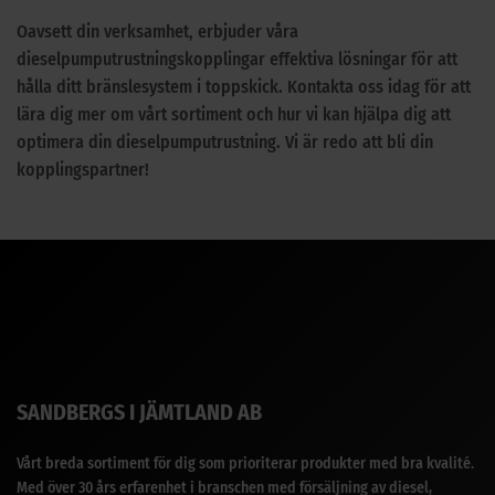
Oavsett din verksamhet, erbjuder våra
dieselpumputrustningskopplingar effektiva lösningar för att
hålla ditt bränslesystem i toppskick. Kontakta oss idag för att
lära dig mer om vårt sortiment och hur vi kan hjälpa dig att
optimera din dieselpumputrustning. Vi är redo att bli din
kopplingspartner!
SANDBERGS I JÄMTLAND AB
Vårt breda sortiment för dig som prioriterar produkter med bra kvalité.
Med över 30 års erfarenhet i branschen med försäljning av diesel,