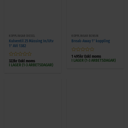
KOPPLINGAR DIESEL
KOPPLINGAR BENSIN
Kulventil 25 Mässing In/Utv
Break-Away 1″ koppling
1″ AVi 1382
Betygsatt
1 495
kr
Exkl moms
I LAGER (1-3 ARBETSDAGAR)
0
Betygsatt
322
kr
Exkl moms
I LAGER (1-3 ARBETSDAGAR)
av
0
5
av
5