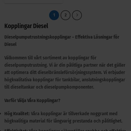
5
1
2
Kopplingar Diesel
Dieselpumputrustningskopplingar – Effektiva Lösningar för
Diesel
Välkommen till vårt sortiment av kopplingar för
dieselpumputrustning. Vi är din pålitliga partner när det gäller
att optimera ditt dieselbränsleförsörjningssystem. Vi erbjuder
högkvalitativa kopplingar för tankbilar, anslutningskopplingar
till dieseltankar och dieselpumpkomponenter.
Varför Välja Våra Kopplingar?
Hög Kvalitet:
Våra kopplingar är tillverkade noggrant med
högkvalitiga material för långvarig prestanda och pålitlighet.