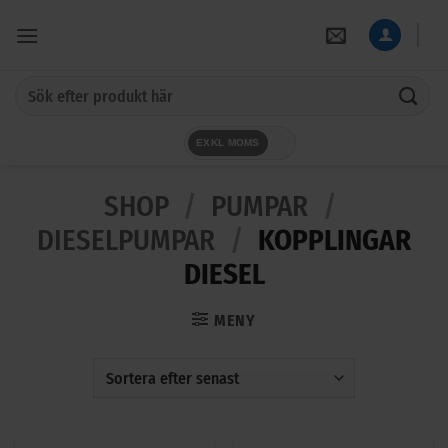
Skip
to
content
Sök
efter:
EXKL MOMS
SHOP
/
PUMPAR
/
DIESELPUMPAR
/
KOPPLINGAR
DIESEL
MENY