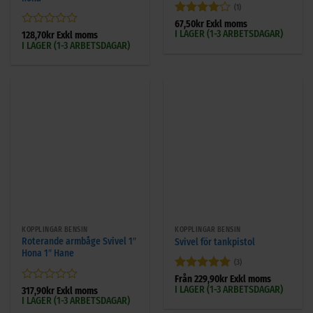
(1)
Betygsatt
67,50
kr
Exkl moms
I LAGER (1-3 ARBETSDAGAR)
4
av 5
Betygsatt
128,70
kr
Exkl moms
I LAGER (1-3 ARBETSDAGAR)
0
av
5
KOPPLINGAR BENSIN
KOPPLINGAR BENSIN
Roterande armbåge Svivel 1″
Svivel för tankpistol
Hona 1″ Hane
(3)
Betygsatt
5
Från
229,90
kr
Exkl moms
I LAGER (1-3 ARBETSDAGAR)
av 5
Betygsatt
317,90
kr
Exkl moms
I LAGER (1-3 ARBETSDAGAR)
0
av