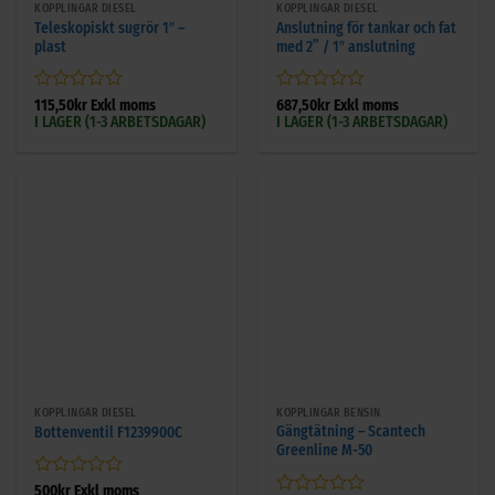
KOPPLINGAR DIESEL
KOPPLINGAR DIESEL
Teleskopiskt sugrör 1″ –
Anslutning för tankar och fat
plast
med 2” / 1″ anslutning
Betygsatt
Betygsatt
115,50
kr
Exkl moms
687,50
kr
Exkl moms
I LAGER (1-3 ARBETSDAGAR)
I LAGER (1-3 ARBETSDAGAR)
0
0
av
av
5
5
KOPPLINGAR DIESEL
KOPPLINGAR BENSIN
Gängtätning – Scantech
Bottenventil F1239900C
Greenline M-50
Betygsatt
500
kr
Exkl moms