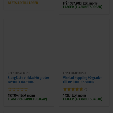
BESTÄLLD TILL LAGER
0
Betygsatt
Från
387,20
kr
Exkl moms
I LAGER (1-3 ARBETSDAGAR)
av
0
5
av
5
KOPPLINGAR DIESEL
KOPPLINGAR DIESEL
Slangfäste vinklad 90 grader
Vinklad koppling 90 grader
BP3000 F1617300A
till BP3000 F1677000A
(1)
Betygsatt
Betygsatt
5
157,30
kr
Exkl moms
142
kr
Exkl moms
I LAGER (1-3 ARBETSDAGAR)
I LAGER (1-3 ARBETSDAGAR)
0
av 5
av
5