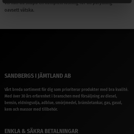
vis kan du skapa en komplett lösning för all påfyllning –
oavsett vätska.
SANDBERGS I JÄMTLAND AB
Vårt breda sortiment för dig som prioriterar produkter med bra kvalité.
Med över 30 års erfarenhet i branschen med försäljning av diesel,
bensin, eldningsolja, adblue, smörjmedel, bränsletankar, gas, gasol,
kem och massor med tillbehör.
ENKLA & SÄKRA BETALNINGAR