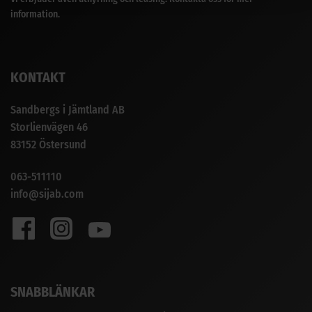
information.
KONTAKT
Sandbergs i Jämtland AB
Storlienvägen 46
83152 Östersund
063-511110
info@sijab.com
SNABBLÄNKAR