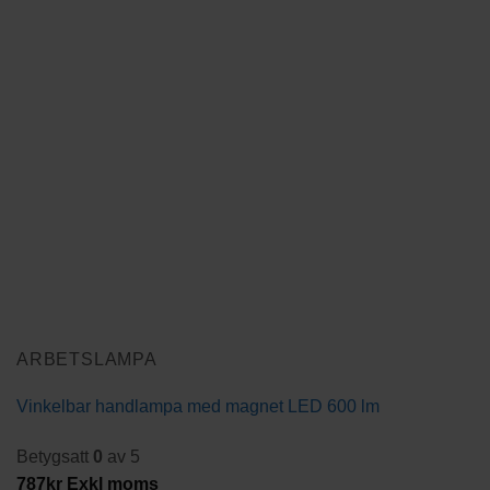
ARBETSLAMPA
Vinkelbar handlampa med magnet LED 600 lm
Betygsatt
0
av 5
787
kr
Exkl moms