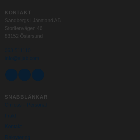
KONTAKT
Sandbergs i Jämtland AB
Storlienvägen 46
83152 Östersund
063-511110
info@sijab.com
SNABBLÄNKAR
Om oss – Personal
Frakt
Kontakt
Rekrytering