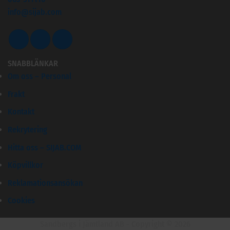
info@sijab.com
SNABBLÄNKAR
Om oss – Personal
Frakt
Kontakt
Rekrytering
Hitta oss – SIJAB.COM
Köpvillkor
Reklamationsansökan
Cookies
Sandbergs i Jämtland AB - Copyright © 2026